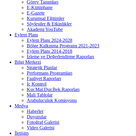
Görev Tanımları
E-Kütüphane
E-Gazete
Kurumsal Eğitimler
Söyleşiler & Etkinlikler
Akademi YouTube
Eylem Planı
Eylem Planı 2024-2028
Bölge Kalkınma Programı 2021-2023
Eylem Planı 2014-2018
İzleme ve Değerlendirme Raporları
Bilgi Merkezi
Stratejik Planlar
Performans Programları
Faaliyet Raporları
İç Kontrol
Kur.Mal.Dur.Bek.Raporları
Mali Tablolar
Arabuluculuk Komisyonu
Medya
Haberler
Duyurular
Fotoğraf Galerisi
Video Galerisi
İletişim