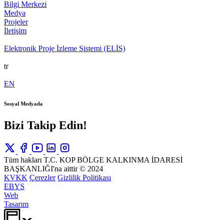
Bilgi Merkezi
Medya
Projeler
İletişim
Elektronik Proje İzleme Sistemi (ELİS)
tr
EN
Sosyal Medyada
Bizi Takip Edin!
Tüm hakları T.C. KOP BÖLGE KALKINMA İDARESİ
BAŞKANLIĞI'na aittir © 2024
KVKK
Çerezler
Gizlilik Politikası
EBYS
Web
Tasarım