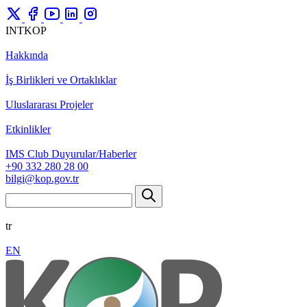
INTKOP
Hakkında
İş Birlikleri ve Ortaklıklar
Uluslararası Projeler
Etkinlikler
IMS Club Duyurular/Haberler
+90 332 280 28 00
bilgi@kop.gov.tr
tr
EN