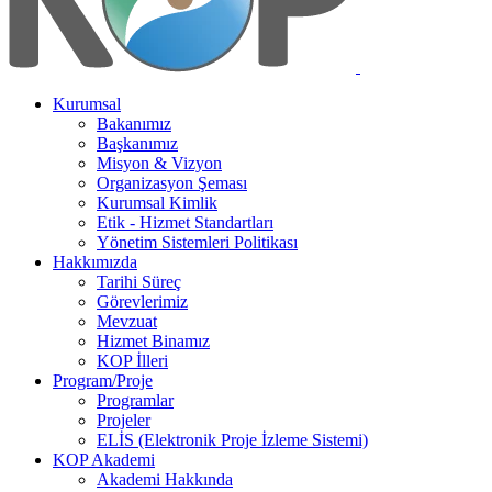
Kurumsal
Bakanımız
Başkanımız
Misyon & Vizyon
Organizasyon Şeması
Kurumsal Kimlik
Etik - Hizmet Standartları
Yönetim Sistemleri Politikası
Hakkımızda
Tarihi Süreç
Görevlerimiz
Mevzuat
Hizmet Binamız
KOP İlleri
Program/Proje
Programlar
Projeler
ELİS (Elektronik Proje İzleme Sistemi)
KOP Akademi
Akademi Hakkında