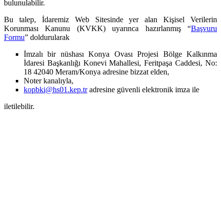
bulunulabilir.
Bu talep, İdaremiz Web Sitesinde yer alan Kişisel Verilerin
Korunması Kanunu (KVKK) uyarınca hazırlanmış “
Başvuru
Formu
” doldurularak
İmzalı bir nüshası Konya Ovası Projesi Bölge Kalkınma
İdaresi Başkanlığı Konevi Mahallesi, Feritpaşa Caddesi, No:
18 42040 Meram/Konya adresine bizzat elden,
Noter kanalıyla,
kopbki@hs01.kep.tr
adresine güvenli elektronik imza ile
iletilebilir.