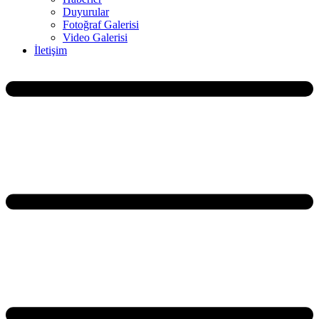
Duyurular
Fotoğraf Galerisi
Video Galerisi
İletişim