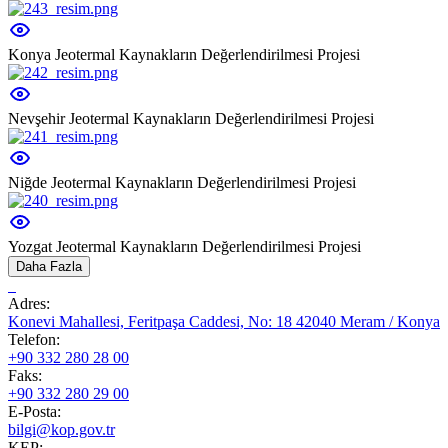
Konya Jeotermal Kaynakların Değerlendirilmesi Projesi
Nevşehir Jeotermal Kaynakların Değerlendirilmesi Projesi
Niğde Jeotermal Kaynakların Değerlendirilmesi Projesi
Yozgat Jeotermal Kaynakların Değerlendirilmesi Projesi
Daha Fazla
Adres:
Konevi Mahallesi, Feritpaşa Caddesi, No: 18 42040 Meram / Konya
Telefon:
+90 332 280 28 00
Faks:
+90 332 280 29 00
E-Posta:
bilgi@kop.gov.tr
KEP: