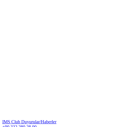
IMS Club Duyurular/Haberler
+90 332 280 28 00