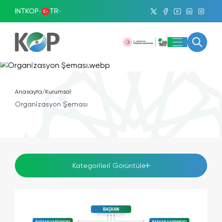
INTKOP
TR
Anasayfa
/
Kurumsal
Organizasyon Şeması
Kategorileri Görüntüle