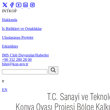
INTKOP
Hakkında
İş Birlikleri ve Ortaklıklar
Uluslararası Projeler
Etkinlikler
IMS Club Duyurular/Haberler
+90 332 280 28 00
bilgi@kop.gov.tr
tr
EN