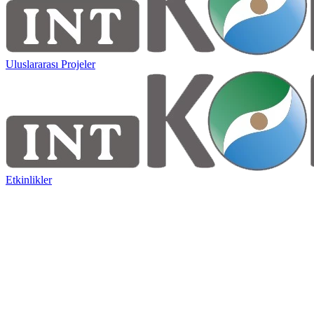
Uluslararası Projeler
Etkinlikler