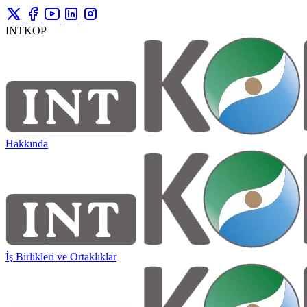
INTKOP
Hakkında
İş Birlikleri ve Ortaklıklar