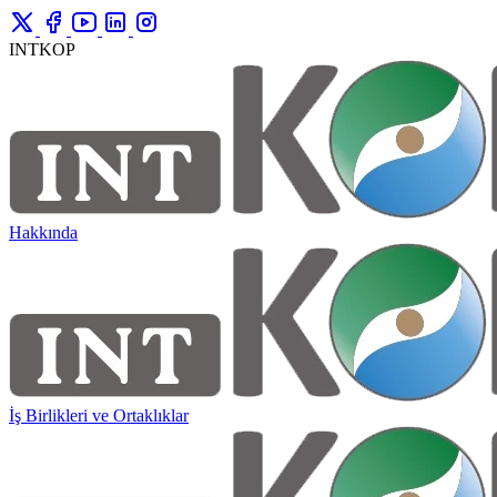
INTKOP
Hakkında
İş Birlikleri ve Ortaklıklar