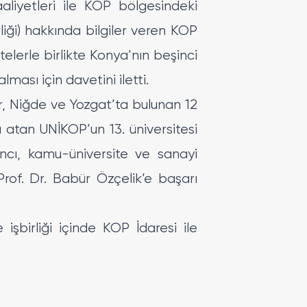
aliyetleri ile KOP bölgesindeki
liği) hakkında bilgiler veren KOP
telerle birlikte Konya’nın beşinci
ması için davetini iletti.
ir, Niğde ve Yozgat’ta bulunan 12
za atan UNİKOP’un 13. üniversitesi
ancı, kamu-üniversite ve sanayi
Prof. Dr. Babür Özçelik’e başarı
şbirliği içinde KOP İdaresi ile