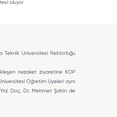
tesi oluyor
 Teknik Üniversitesi Rektörlüğü
ekleşen nezaket ziyaretine KOP
Üniversitesi Öğretim Üyeleri aynı
e Yrd. Doç. Dr. Mehmet Şahin de