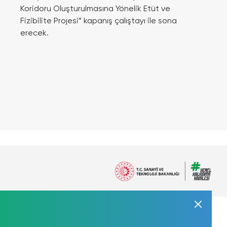
Koridoru Oluşturulmasına Yönelik Etüt ve
Fizibilite Projesi” kapanış çalıştayı ile sona
erecek.
Sosyal Medyada
at