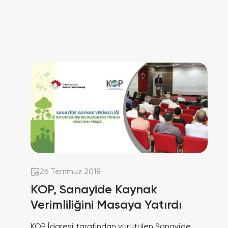
26 Temmuz 2018
KOP, Sanayide Kaynak
Verimliliğini Masaya Yatırdı
KOP İdaresi tarafından yürütülen Sanayide