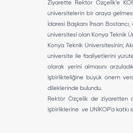
Ziyarette Rektör Özçelik’e KOP
üniversitelerin bir araya gelmes
İdaresi Başkanı İhsan Bostancı, d
üniversitesi olan Konya Teknik Üni
Konya Teknik Üniversitesinin; Ak
üniversite ile faaliyetlerini yür
olarak yerini almasını arzulad
işbirlikteliğine büyük önem ver
dileklerinde bulundu.
Rektör Özçelik de ziyaretten d
işbirliklerine ve UNİKOP'a katkı 