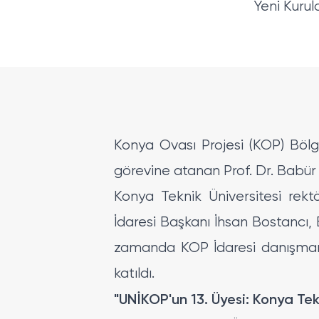
Yeni Kurul
Konya Ovası Projesi (KOP) Bölg
görevine atanan Prof. Dr. Babür Ö
Konya Teknik Üniversitesi rek
İdaresi Başkanı İhsan Bostancı, 
zamanda KOP İdaresi danışmanlı
katıldı.
"UNİKOP'un 13. Üyesi: Konya Tek