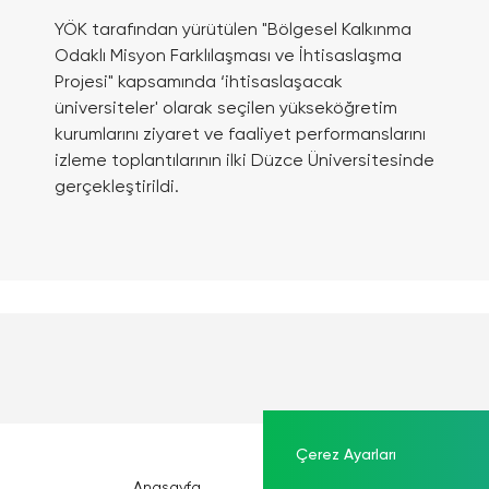
YÖK tarafından yürütülen "Bölgesel Kalkınma
Odaklı Misyon Farklılaşması ve İhtisaslaşma
Projesi" kapsamında ‘ihtisaslaşacak
üniversiteler' olarak seçilen yükseköğretim
kurumlarını ziyaret ve faaliyet performanslarını
izleme toplantılarının ilki Düzce Üniversitesinde
gerçekleştirildi.
Çerez Ayarları
Anasayfa
Kurumsal
Mevzu