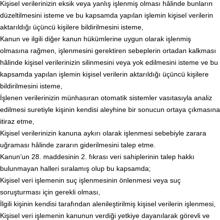
Kişisel verilerinizin eksik veya yanlış işlenmiş olması hâlinde bunların
düzeltilmesini isteme ve bu kapsamda yapılan işlemin kişisel verilerin
aktarıldığı üçüncü kişilere bildirilmesini isteme,
Kanun ve ilgili diğer kanun hükümlerine uygun olarak işlenmiş
olmasına rağmen, işlenmesini gerektiren sebeplerin ortadan kalkması
hâlinde kişisel verilerinizin silinmesini veya yok edilmesini isteme ve bu
kapsamda yapılan işlemin kişisel verilerin aktarıldığı üçüncü kişilere
bildirilmesini isteme,
İşlenen verilerinizin münhasıran otomatik sistemler vasıtasıyla analiz
edilmesi suretiyle kişinin kendisi aleyhine bir sonucun ortaya çıkmasına
itiraz etme,
Kişisel verilerinizin kanuna aykırı olarak işlenmesi sebebiyle zarara
uğraması hâlinde zararın giderilmesini talep etme.
Kanun’un 28. maddesinin 2. fıkrası veri sahiplerinin talep hakkı
bulunmayan halleri sıralamış olup bu kapsamda;
Kişisel veri işlemenin suç işlenmesinin önlenmesi veya suç
soruşturması için gerekli olması,
İlgili kişinin kendisi tarafından alenileştirilmiş kişisel verilerin işlenmesi,
Kişisel veri işlemenin kanunun verdiği yetkiye dayanılarak görevli ve