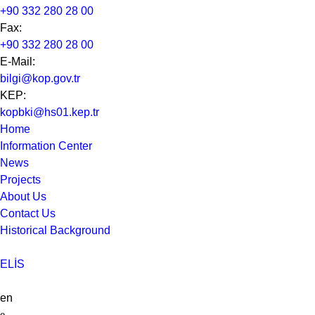
+90 332 280 28 00
Fax:
+90 332 280 28 00
E-Mail:
bilgi@kop.gov.tr
KEP:
kopbki@hs01.kep.tr
Home
Information Center
News
Projects
About Us
Contact Us
Historical Background
ELİS
en