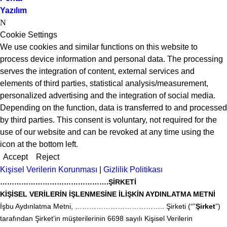
Yazılım
Cookie Settings
We use cookies and similar functions on this website to
process device information and personal data. The processing
serves the integration of content, external services and
elements of third parties, statistical analysis/measurement,
personalized advertising and the integration of social media.
Depending on the function, data is transferred to and processed
by third parties. This consent is voluntary, not required for the
use of our website and can be revoked at any time using the
icon at the bottom left.
Accept
Reject
Kişisel Verilerin Korunması
|
Gizlilik Politikası
……………………………………….ŞİRKETİ
KİŞİSEL VERİLERİN İŞLENMESİNE İLİŞKİN AYDINLATMA METNİ
İşbu Aydınlatma Metni, ……………………………….. Şirketi (“”
Şirket
”)
tarafından Şirket’in müşterilerinin 6698 sayılı Kişisel Verilerin