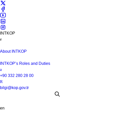
INTKOP
About INTKOP
INTKOP’s Roles and Duties
+90 332 280 28 00
bilgi@kop.gov.tr
en