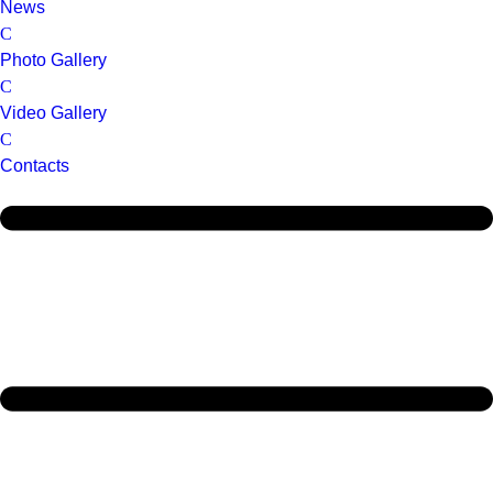
News
Photo Gallery
Video Gallery
Contacts