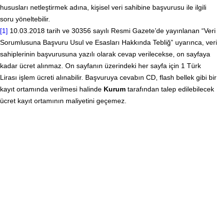
hususları netleştirmek adına, kişisel veri sahibine başvurusu ile ilgili
soru yöneltebilir.
[1]
10.03.2018 tarih ve 30356 sayılı Resmi Gazete’de yayınlanan “Veri
Sorumlusuna Başvuru Usul ve Esasları Hakkında Tebliğ” uyarınca, veri
sahiplerinin başvurusuna yazılı olarak cevap verilecekse, on sayfaya
kadar ücret alınmaz. On sayfanın üzerindeki her sayfa için 1 Türk
Lirası işlem ücreti alınabilir. Başvuruya cevabın CD, flash bellek gibi bir
kayıt ortamında verilmesi halinde
Kurum
tarafından talep edilebilecek
ücret kayıt ortamının maliyetini geçemez.