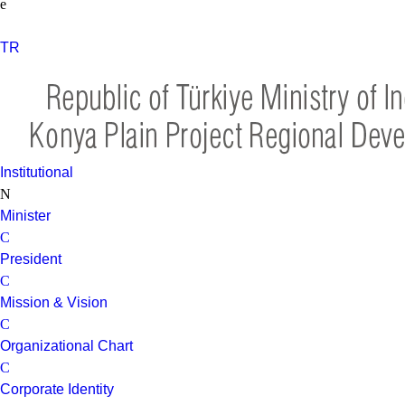
TR
Institutional
Minister
President
Mission & Vision
Organizational Chart
Corporate Identity