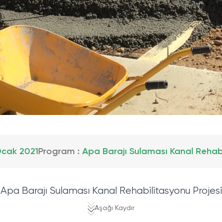
cak 2021
Program :
Apa Barajı Sulaması Kanal Rehab
Apa Barajı Sulaması Kanal Rehabilitasyonu Projesi
Aşağı Kaydır