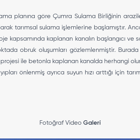
ama planına göre Çumra Sulama Birliğinin arazile
larak tarımsal sulama işlemlerine başlamıştır. An
oje kapsamında kaplanan kanalın başlangıcı ve
oktada obruk oluşumları gözlemlenmiştir. Burada
 projesi ile betonla kaplanan kanalda herhangi ol
ayıpları önlenmiş ayrıca suyun hızı arttığı için tar
Galeri
Fotoğraf Video