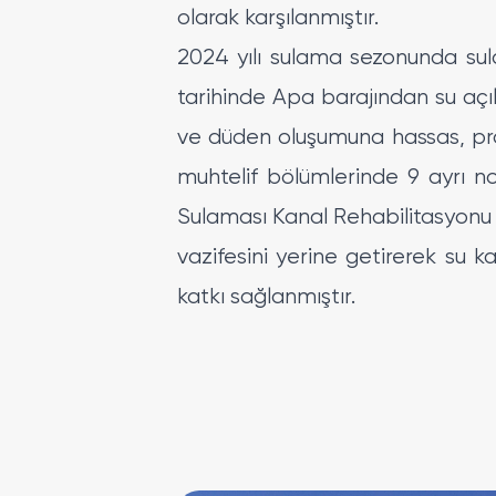
olarak karşılanmıştır.
2024 yılı sulama sezonunda sul
tarihinde Apa barajından su açı
ve düden oluşumuna hassas, pr
muhtelif bölümlerinde 9 ayrı n
Sulaması Kanal Rehabilitasyonu
vazifesini yerine getirerek su k
katkı sağlanmıştır.