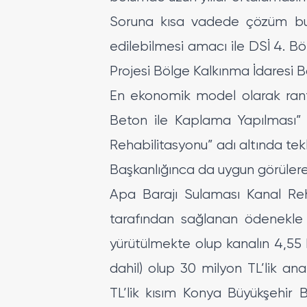
Soruna kısa vadede çözüm bul
edilebilmesi amacı ile DSİ 4. B
Projesi Bölge Kalkınma İdaresi Ba
En ekonomik model olarak ranta
Beton ile Kaplama Yapılması” 
Rehabilitasyonu” adı altında tek
Başkanlığınca da uygun görülere
Apa Barajı Sulaması Kanal Reh
tarafından sağlanan ödenekle 
yürütülmekte olup kanalın 4,55 
dahil) olup 30 milyon TL’lik a
TL’lik kısım Konya Büyükşehir 