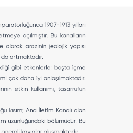
aratorluğunca 1907-1913 yılları
letmeye açılmıştır. Bu kanalların
olarak arazinin jeolojik yapısı
 da artmaktadır.
kliği gibi etkenlerle; başta içme
emi çok daha iyi anlaşılmaktadır.
ının etkin kullanımı, tasarrufun
ğu kısım; Ana İletim Kanalı olan
 km uzunluğundaki bölümüdür. Bu
 önemli kayıplar oluşmaktadır.