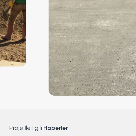
Haberler
Proje İle İlgili