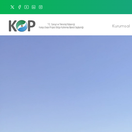
Kurumsal
Bakanımız
Başkanımız
Misyon & Vizyon
Organizasyon Şemas
Kurumsal Kimlik
K
Etik - Hizmet Standar
Yönetim Sistemleri Po