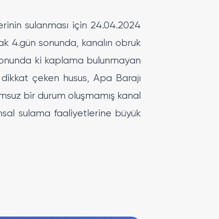
rinin sulanması için 24.04.2024
cak 4.gün sonunda, kanalın obruk
 sonunda ki kaplama bulunmayan
 dikkat çeken husus, Apa Barajı
umsuz bir durum oluşmamış kanal
ımsal sulama faaliyetlerine büyük