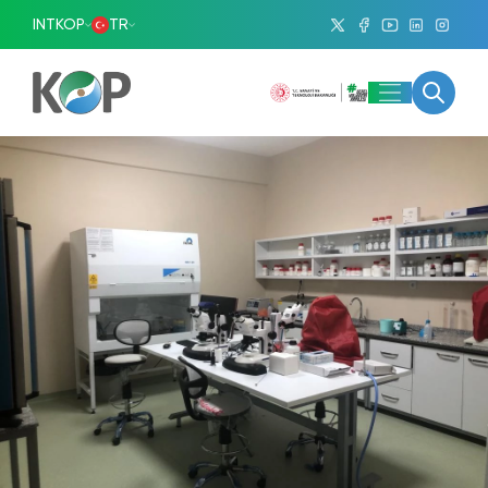
INTKOP
TR