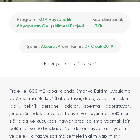
Program :
KOP Hayvancılık
Koordinatörlük
Altyapısının Geliştirilmesi Projesi
:
TKK
Şehir :
Aksaray
Proje Tarihi :
07 Ocak 2019
Embriyo Transferi Merkezi
Proje ile; 800 m2 kapalı alanda Embriyo Eğitim, Uygulama
ve Araştırma Merkezi (Laboratuvar, depo, veteriner hekim,
idari, teknik personel odaları, sperma laboratuvarı,
jeneratör odası, tuvalet, banyo ve soyunma bölümleri,
sığırlarda ve küçükbaş hayvanlarda çalışma yapmak için
bölümler) ve 30 baş kapasiteli donör hayvan ahırı yapılmış
ve gerekli cihaz ve sarf malzemelerin alımı yapılmıştır.