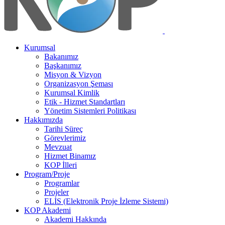
Kurumsal
Bakanımız
Başkanımız
Misyon & Vizyon
Organizasyon Şeması
Kurumsal Kimlik
Etik - Hizmet Standartları
Yönetim Sistemleri Politikası
Hakkımızda
Tarihi Süreç
Görevlerimiz
Mevzuat
Hizmet Binamız
KOP İlleri
Program/Proje
Programlar
Projeler
ELİS (Elektronik Proje İzleme Sistemi)
KOP Akademi
Akademi Hakkında