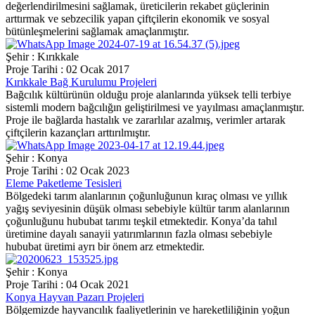
değerlendirilmesini sağlamak, üreticilerin rekabet güçlerinin
arttırmak ve sebzecilik yapan çiftçilerin ekonomik ve sosyal
bütünleşmelerini sağlamak amaçlanmıştır.
Şehir : Kırıkkale
Proje Tarihi : 02 Ocak 2017
Kırıkkale Bağ Kurulumu Projeleri
Bağcılık kültürünün olduğu proje alanlarında yüksek telli terbiye
sistemli modern bağcılığın geliştirilmesi ve yayılması amaçlanmıştır.
Proje ile bağlarda hastalık ve zararlılar azalmış, verimler artarak
çiftçilerin kazançları arttırılmıştır.
Şehir : Konya
Proje Tarihi : 02 Ocak 2023
Eleme Paketleme Tesisleri
Bölgedeki tarım alanlarının çoğunluğunun kıraç olması ve yıllık
yağış seviyesinin düşük olması sebebiyle kültür tarım alanlarının
çoğunluğunu hububat tarımı teşkil etmektedir. Konya’da tahıl
üretimine dayalı sanayii yatırımlarının fazla olması sebebiyle
hububat üretimi ayrı bir önem arz etmektedir.
Şehir : Konya
Proje Tarihi : 04 Ocak 2021
Konya Hayvan Pazarı Projeleri
Bölgemizde hayvancılık faaliyetlerinin ve hareketliliğinin yoğun