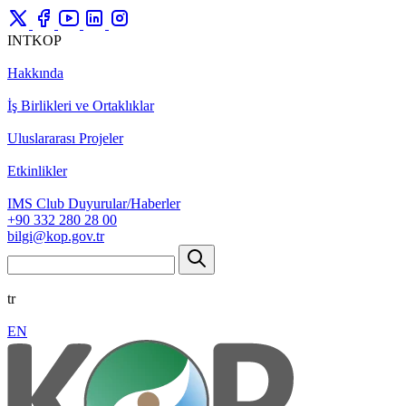
INTKOP
Hakkında
İş Birlikleri ve Ortaklıklar
Uluslararası Projeler
Etkinlikler
IMS Club Duyurular/Haberler
+90 332 280 28 00
bilgi@kop.gov.tr
tr
EN