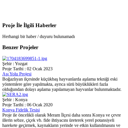
Proje İle İlgili
Haberler
Herhangi bir haber / duyuru bulunamadı
Benzer
Projeler
Şehir : Yozgat
Proje Tarihi : 02 Ocak 2023
Aşı Yolu Projesi
Boğazlıyan ilçesinde küçükbaş hayvanlarda aşılama tekniği eski
yöntemlere göre yapılmakta, ayrıca sürü büyüklükleri fazla
olduğundan dolayı aşılama yapılamayan hayvanlar bulunmaktadır.
Şehir : Konya
Proje Tarihi : 06 Ocak 2020
Konya Fidelik Tesisi
Proje ile öncelikli olarak Meram İlçesi daha sonra Konya ve çevre
illerin sebze, çiçek vb. fide ihtiyacını üreterek yerel potansiyeli
harekete geçirmek, kaynakların yerinde ve etkin kullanılmasını ve