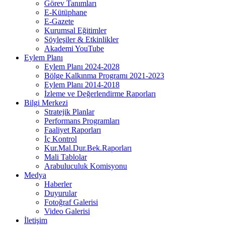
Görev Tanımları
E-Kütüphane
E-Gazete
Kurumsal Eğitimler
Söyleşiler & Etkinlikler
Akademi YouTube
Eylem Planı
Eylem Planı 2024-2028
Bölge Kalkınma Programı 2021-2023
Eylem Planı 2014-2018
İzleme ve Değerlendirme Raporları
Bilgi Merkezi
Stratejik Planlar
Performans Programları
Faaliyet Raporları
İç Kontrol
Kur.Mal.Dur.Bek.Raporları
Mali Tablolar
Arabuluculuk Komisyonu
Medya
Haberler
Duyurular
Fotoğraf Galerisi
Video Galerisi
İletişim