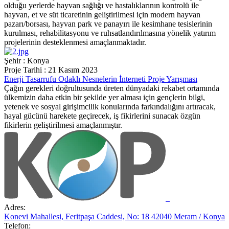
olduğu yerlerde hayvan sağlığı ve hastalıklarının kontrolü ile
hayvan, et ve süt ticaretinin geliştirilmesi için modern hayvan
pazarı/borsası, hayvan park ve panayırı ile kesimhane tesislerinin
kurulması, rehabilitasyonu ve ruhsatlandırılmasına yönelik yatırım
projelerinin desteklenmesi amaçlanmaktadır.
Şehir : Konya
Proje Tarihi : 21 Kasım 2023
Enerji Tasarrufu Odaklı Nesnelerin İnterneti Proje Yarışması
Çağın gerekleri doğrultusunda üreten dünyadaki rekabet ortamında
ülkemizin daha etkin bir şekilde yer alması için gençlerin bilgi,
yetenek ve sosyal girişimcilik konularında farkındalığını artıracak,
hayal gücünü harekete geçirecek, iş fikirlerini sunacak özgün
fikirlerin geliştirilmesi amaçlanmıştır.
Adres:
Konevi Mahallesi, Feritpaşa Caddesi, No: 18 42040 Meram / Konya
Telefon: