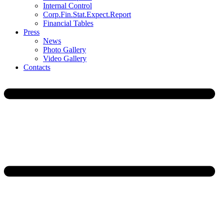
Internal Control
Corp.Fin.Stat.Expect.Report
Financial Tables
Press
News
Photo Gallery
Video Gallery
Contacts