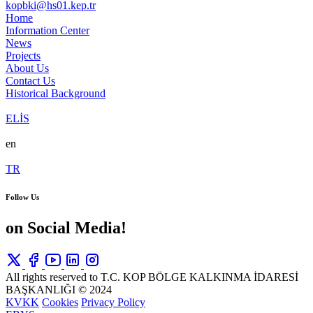
kopbki@hs01.kep.tr
Home
Information Center
News
Projects
About Us
Contact Us
Historical Background
ELİS
en
TR
Follow Us
on Social Media!
All rights reserved to T.C. KOP BÖLGE KALKINMA İDARESİ
BAŞKANLIĞI © 2024
KVKK
Cookies
Privacy Policy