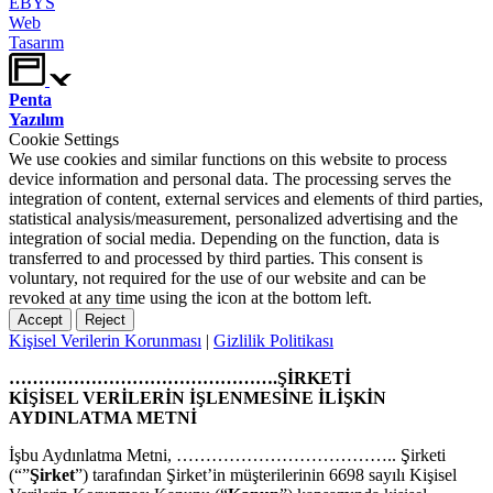
EBYS
Web
Tasarım
Penta
Yazılım
Cookie Settings
We use cookies and similar functions on this website to process
device information and personal data. The processing serves the
integration of content, external services and elements of third parties,
statistical analysis/measurement, personalized advertising and the
integration of social media. Depending on the function, data is
transferred to and processed by third parties. This consent is
voluntary, not required for the use of our website and can be
revoked at any time using the icon at the bottom left.
Accept
Reject
Kişisel Verilerin Korunması
|
Gizlilik Politikası
……………………………………….ŞİRKETİ
KİŞİSEL VERİLERİN İŞLENMESİNE İLİŞKİN
AYDINLATMA METNİ
İşbu Aydınlatma Metni, ……………………………….. Şirketi
(“”
Şirket
”) tarafından Şirket’in müşterilerinin 6698 sayılı Kişisel