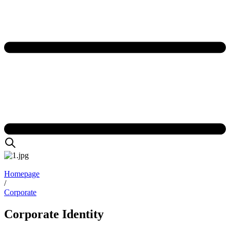
Homepage
/
Corporate
Corporate Identity