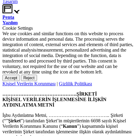
Tasarım
Penta
Yazılım
Cookie Settings
We use cookies and similar functions on this website to process
device information and personal data. The processing serves the
integration of content, external services and elements of third parties,
statistical analysis/measurement, personalized advertising and the
integration of social media. Depending on the function, data is
transferred to and processed by third parties. This consent is
voluntary, not required for the use of our website and can be
revoked at any time using the icon at the bottom left.
Accept
Reject
Kişisel Verilerin Korunması
|
Gizlilik Politikası
……………………………………….ŞİRKETİ
KİŞİSEL VERİLERİN İŞLENMESİNE İLİŞKİN
AYDINLATMA METNİ
İşbu Aydınlatma Metni, ……………………………….. Şirketi
(“”
Şirket
”) tarafından Şirket’in müşterilerinin 6698 sayılı Kişisel
Verilerin Korunması Kanunu (“
Kanun
”) kapsamında kişisel
verilerinin Şirket tarafından işlenmesine ilişkin olarak aydınlatılması