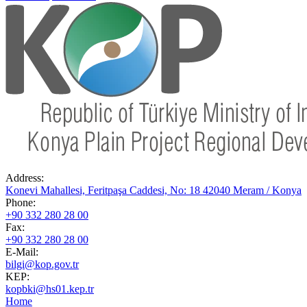
Address:
Konevi Mahallesi, Feritpaşa Caddesi, No: 18 42040 Meram / Konya
Phone:
+90 332 280 28 00
Fax:
+90 332 280 28 00
E-Mail:
bilgi@kop.gov.tr
KEP:
kopbki@hs01.kep.tr
Home