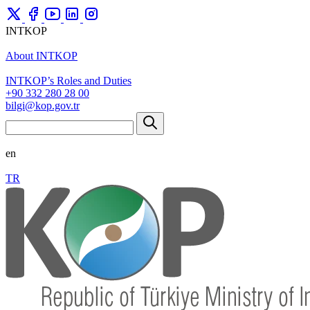
INTKOP
About INTKOP
INTKOP’s Roles and Duties
+90 332 280 28 00
bilgi@kop.gov.tr
en
TR