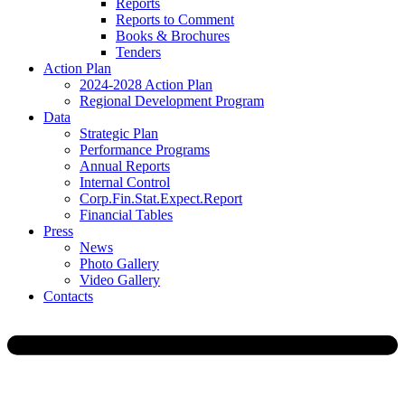
Reports
Reports to Comment
Books & Brochures
Tenders
Action Plan
2024-2028 Action Plan
Regional Development Program
Data
Strategic Plan
Performance Programs
Annual Reports
Internal Control
Corp.Fin.Stat.Expect.Report
Financial Tables
Press
News
Photo Gallery
Video Gallery
Contacts