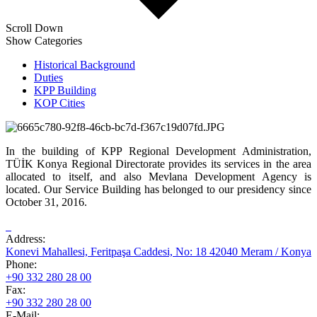
Scroll Down
Show Categories
Historical Background
Duties
KPP Building
KOP Cities
In the building of KPP Regional Development Administration,
TÜİK Konya Regional Directorate provides its services in the area
allocated to itself, and also Mevlana Development Agency is
located. Our Service Building has belonged to our presidency since
October 31, 2016.
Address:
Konevi Mahallesi, Feritpaşa Caddesi, No: 18 42040 Meram / Konya
Phone:
+90 332 280 28 00
Fax:
+90 332 280 28 00
E-Mail: