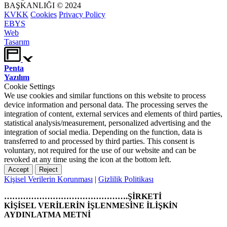
BAŞKANLIĞI © 2024
KVKK
Cookies
Privacy Policy
EBYS
Web
Tasarım
Penta
Yazılım
Cookie Settings
We use cookies and similar functions on this website to process
device information and personal data. The processing serves the
integration of content, external services and elements of third parties,
statistical analysis/measurement, personalized advertising and the
integration of social media. Depending on the function, data is
transferred to and processed by third parties. This consent is
voluntary, not required for the use of our website and can be
revoked at any time using the icon at the bottom left.
Accept
Reject
Kişisel Verilerin Korunması
|
Gizlilik Politikası
……………………………………….ŞİRKETİ
KİŞİSEL VERİLERİN İŞLENMESİNE İLİŞKİN
AYDINLATMA METNİ