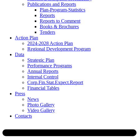
Publications and Reports
Plan-Program-Statistics
Reports
Reports to Comment
Books & Brochures
Tenders
Action Plan
2024-2028 Action Plan
Regional Development Program
Data
Strategic Plan
Performance Programs
Annual Reports
Internal Control
Corp.Fin.Stat.Expect.Report
Financial Tables
Press
News
Photo Gallery
Video Gallery
Contacts