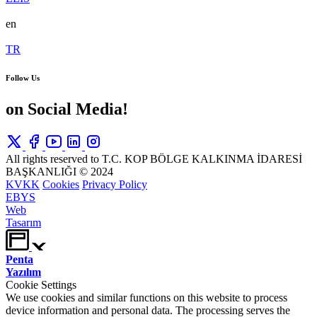
en
TR
Follow Us
on Social Media!
All rights reserved to T.C. KOP BÖLGE KALKINMA İDARESİ
BAŞKANLIĞI © 2024
KVKK
Cookies
Privacy Policy
EBYS
Web
Tasarım
Penta
Yazılım
Cookie Settings
We use cookies and similar functions on this website to process
device information and personal data. The processing serves the