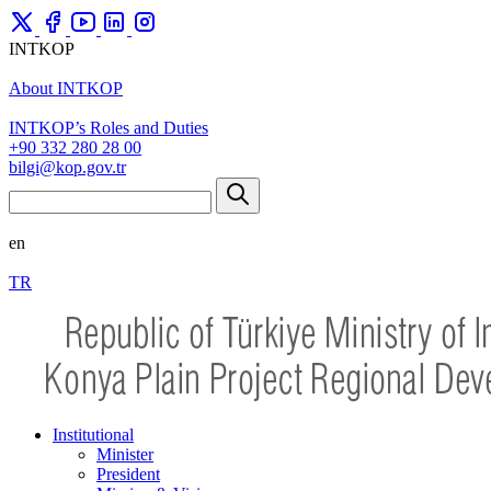
INTKOP
About INTKOP
INTKOP’s Roles and Duties
+90 332 280 28 00
bilgi@kop.gov.tr
en
TR
Institutional
Minister
President