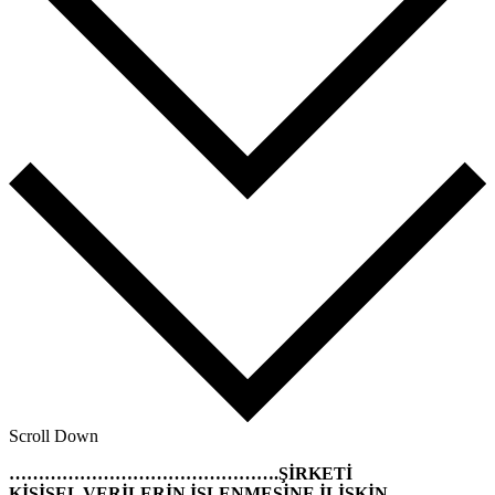
Scroll Down
……………………………………….ŞİRKETİ
KİŞİSEL VERİLERİN İŞLENMESİNE İLİŞKİN