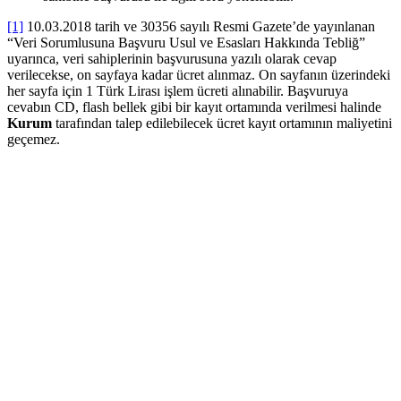
[1]
10.03.2018 tarih ve 30356 sayılı Resmi Gazete’de yayınlanan
“Veri Sorumlusuna Başvuru Usul ve Esasları Hakkında Tebliğ”
uyarınca, veri sahiplerinin başvurusuna yazılı olarak cevap
verilecekse, on sayfaya kadar ücret alınmaz. On sayfanın üzerindeki
her sayfa için 1 Türk Lirası işlem ücreti alınabilir. Başvuruya
cevabın CD, flash bellek gibi bir kayıt ortamında verilmesi halinde
Kurum
tarafından talep edilebilecek ücret kayıt ortamının maliyetini
geçemez.