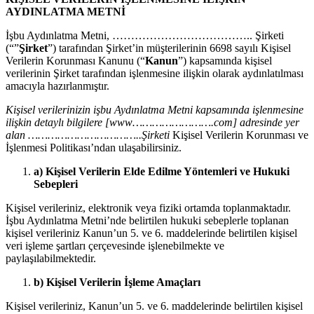
AYDINLATMA METNİ
İşbu Aydınlatma Metni, ……………………………….. Şirketi
(“”
Şirket
”) tarafından Şirket’in müşterilerinin 6698 sayılı Kişisel
Verilerin Korunması Kanunu (“
Kanun
”) kapsamında kişisel
verilerinin Şirket tarafından işlenmesine ilişkin olarak aydınlatılması
amacıyla hazırlanmıştır.
Kişisel verilerinizin işbu Aydınlatma Metni kapsamında işlenmesine
ilişkin detaylı bilgilere [www…………………….com] adresinde yer
alan ……………………………..Şirketi
Kişisel Verilerin Korunması ve
İşlenmesi Politikası’ndan ulaşabilirsiniz.
a) Kişisel Verilerin Elde Edilme Yöntemleri ve Hukuki
Sebepleri
Kişisel verileriniz, elektronik veya fiziki ortamda toplanmaktadır.
İşbu Aydınlatma Metni’nde belirtilen hukuki sebeplerle toplanan
kişisel verileriniz Kanun’un 5. ve 6. maddelerinde belirtilen kişisel
veri işleme şartları çerçevesinde işlenebilmekte ve
paylaşılabilmektedir.
b) Kişisel Verilerin İşleme Amaçları
Kişisel verileriniz, Kanun’un 5. ve 6. maddelerinde belirtilen kişisel