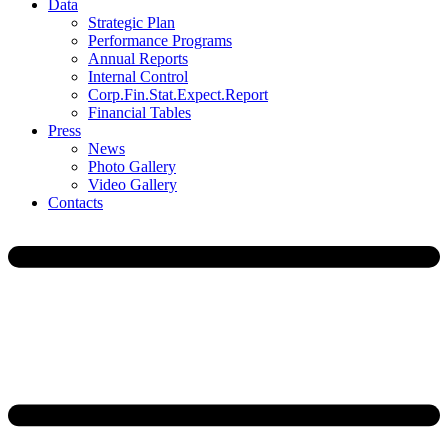
Data
Strategic Plan
Performance Programs
Annual Reports
Internal Control
Corp.Fin.Stat.Expect.Report
Financial Tables
Press
News
Photo Gallery
Video Gallery
Contacts